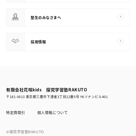
塾生のみなさまへ
採用情報
有限会社花咲kids 探究学習塾RAKUTO
〒181-0013 東京都三鷹市下連雀3丁目22番5号 YKソナンビル401
特定商取引
個人情報について
©探究学習塾RAKUTO