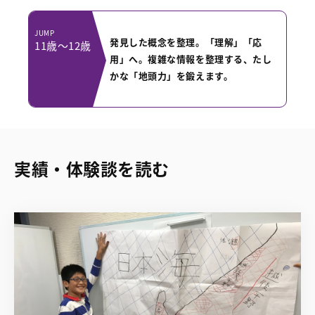
JUMP
発見した概念を整理。「理解」「応
11歳〜12歳
用」へ。複雑な情報を整理する、たし
かな「地頭力」を鍛えます。
実績・体験談を読む