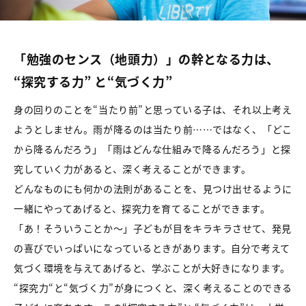
「勉強のセンス（地頭力）」の幹となる力は、
“
探究する力
” と“
気づく力
”
身の回りのことを“当たり前”と思っている子は、それ以上考え
ようとしません。雨が降るのは当たり前……ではなく、「どこ
から降るんだろう」「雨はどんな仕組みで降るんだろう」と探
究していく力があると、深く考えることができます。
どんなものにも何かの法則があることを、見つけ出せるように
一緒にやってあげると、探究力を育てることができます。
「あ！そういうことか〜」子どもが目をキラキラさせて、発見
の喜びでいっぱいになっているときがあります。自分で考えて
気づく環境を与えてあげると、学ぶことが大好きになります。
“探究力“と“気づく力”が身につくと、深く考えることのできる