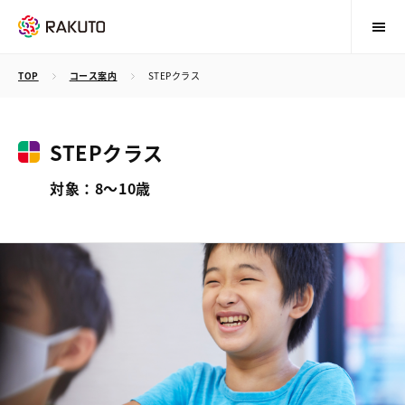
TOP
コース案内
STEPクラス
STEPクラス
対象：8〜10歳