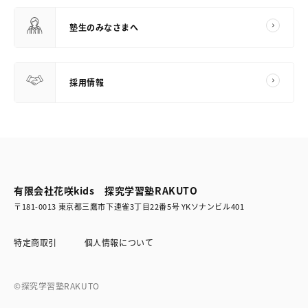
塾生のみなさまへ
採用情報
有限会社花咲kids 探究学習塾RAKUTO
〒181-0013 東京都三鷹市下連雀3丁目22番5号 YKソナンビル401
特定商取引
個人情報について
©探究学習塾RAKUTO