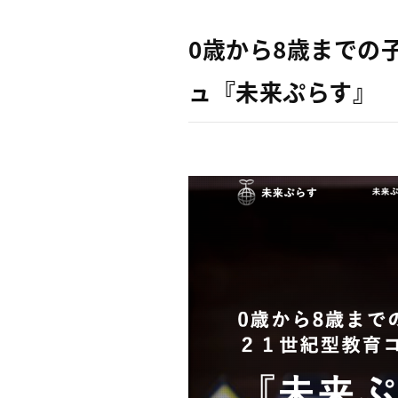
0歳から8歳までの
ュ『未来ぷらす』