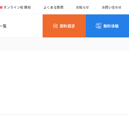
EW
オンライン校 開校
|
よくある質問
|
お知らせ
|
お問い合わせ
一覧
資料請求
無料体験