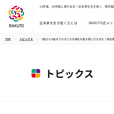
10年後、20年後に差が出る！近未来を生き抜く、探究
近未来を生き抜く力とは
|
RAKUTO式メ
TOP
トピックス
0歳から8歳までの子どもの個性を最大限に引き出す！個性
トピックス