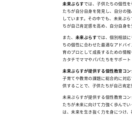
未来ぷらす
では、子供たちの個性を
たちが自分自身を発見し、自分の強
しています。その中でも、未来ぷら
ちが自己肯定感を高め、自分自身を
また、
未来ぷらす
では、個別相談に
ちの個性に合わせた最適なアドバイ
育のプロとして成長するための情報
カタチでママやパパたちをサポート
未来ぷらすが提供する個性教育コン
子育てや教育の課題に総合的に対応
供することで、子供たちが自己肯定
未来ぷらすが提供する個性教育コン
たちが未来に向けて力強く歩んでい
は、未来を生き抜く力を身につけ、