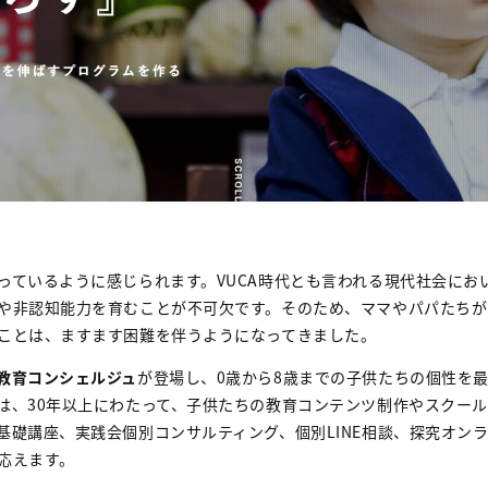
っているように感じられます。VUCA時代とも言われる現代社会にお
や非認知能力を育むことが不可欠です。そのため、ママやパパたちが
ことは、ますます困難を伴うようになってきました。
教育コンシェルジュ
が登場し、0歳から8歳までの子供たちの個性を
は、30年以上にわたって、子供たちの教育コンテンツ制作やスクー
基礎講座、実践会個別コンサルティング、個別LINE相談、探究オン
応えます。