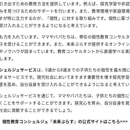
引き出すための教育方法を提供しています。例えば、探究学習や非認
みを見つけるためのサポートを行います。また、教育環境や家庭環境
すが特に注力するのが、「個性」に対する取り組みです。個性に基づ
受け入れることができるようになると考えています。
も力を入れています。ママやパパたちは、専任の個性教育コンサルタ
スを受けることができます。また、未来ぷらすが提供するオンライン
やノウハウが詰まっています。教育コンサルタントから直接学べる実践
します。
シェルジュサービス
は、0歳から8歳までの子供たちの個性を最大限
するサービスです。現代社会においてますます重要性を増す探究学習
感を高め、自分自身を受け入れることができるようになると考えてい
シェルジュサービスを通じて、ママやパパたちは、子供たちの個性に
くことをサポートすることができます。探究心を育み、自分自身を発
社会に貢献することができるでしょう。
個性教育コンシェルジュ『未来ぷらす』の公式サイトはこちら>>>