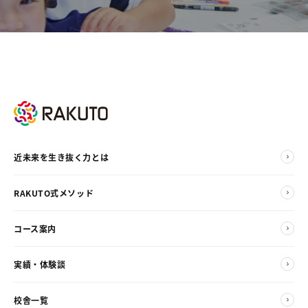
近未来を生き抜く力とは
RAKUTO式メソッド
コース案内
実績・体験談
校舎一覧