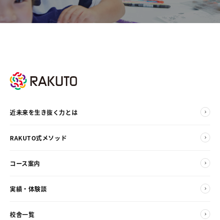
近未来を生き抜く力とは
RAKUTO式メソッド
コース案内
実績・体験談
校舎一覧