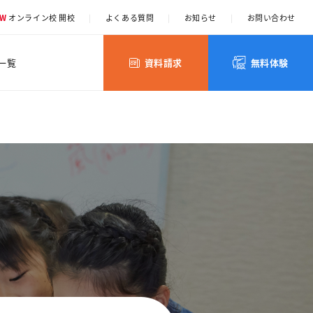
EW
オンライン校 開校
|
よくある質問
|
お知らせ
|
お問い合わせ
一覧
資料請求
無料体験