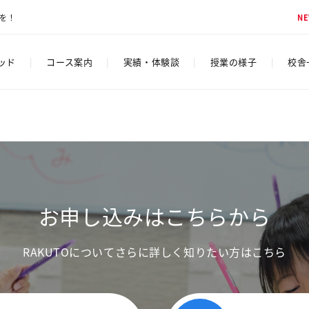
脳を！
N
ソッド
|
コース案内
|
実績・体験談
|
授業の様子
|
校舎
お申し込みはこちらから
RAKUTOについてさらに詳しく知りたい方はこちら