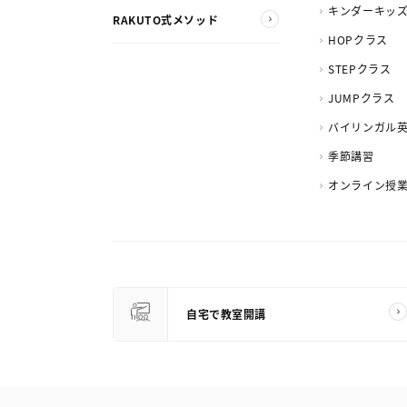
キンダーキッ
RAKUTO式メソッド
HOPクラス
STEPクラス
JUMPクラス
バイリンガル
季節講習
オンライン授
自宅で教室開講