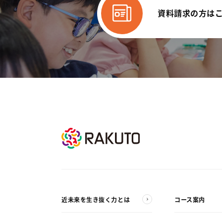
資料請求の方は
近未来を生き抜く力とは
コース案内