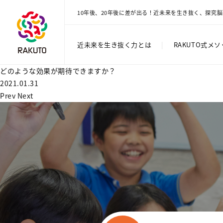
10年後、20年後に差が出る！近未来を生き抜く、探究
近未来を生き抜く力とは
|
RAKUTO式メ
どのような効果が期待できますか？
2021.01.31
Prev
Next