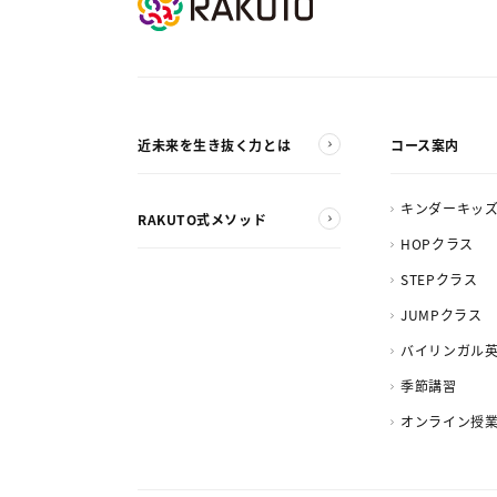
近未来を生き抜く力とは
コース案内
キンダーキッ
RAKUTO式メソッド
HOPクラス
STEPクラス
JUMPクラス
バイリンガル
季節講習
オンライン授