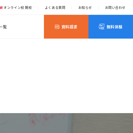
EW
オンライン校 開校
|
よくある質問
|
お知らせ
|
お問い合わせ
一覧
資料請求
無料体験