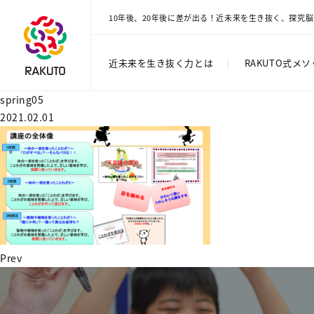
10年後、20年後に差が出る！近未来を生き抜く、探究
近未来を生き抜く力とは
|
RAKUTO式メ
spring05
2021.02.01
Prev