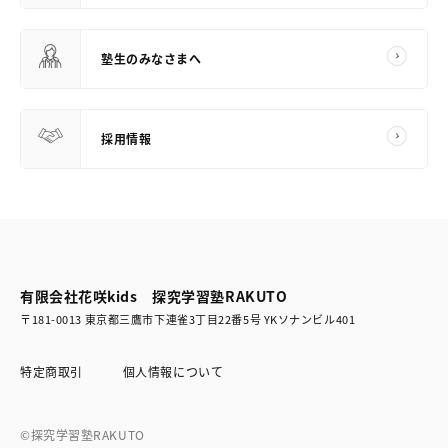
塾生のみなさまへ
採用情報
有限会社花咲kids 探究学習塾RAKUTO
〒181-0013 東京都三鷹市下連雀3丁目22番5号 YKソナンビル401
特定商取引
個人情報について
©探究学習塾RAKUTO