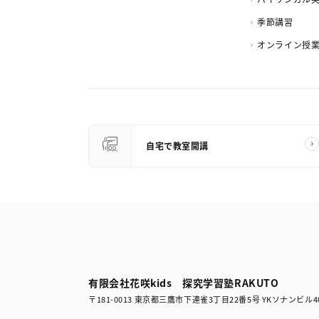
季節講習
オンライン授
自宅で教室開講
有限会社花咲kids 探究学習塾RAKUTO
〒181-0013 東京都三鷹市下連雀3丁目22番5号 YKソナンビル4