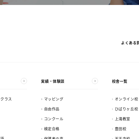
よくある
実績・体験談
校舎一覧
ズクラス
マッピング
オンライン校
自由作品
ひばりヶ丘校
コンクール
上滝教室
検定合格
豊田校
英語
保護者の声
天王寺校