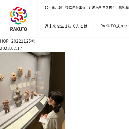
10年後、20年後に差が出る！近未来を生き抜く、探究
近未来を生き抜く力とは
|
RAKUTO式メ
HOP_20221125⑩
2023.02.17