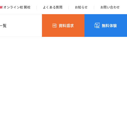
EW
オンライン校 開校
|
よくある質問
|
お知らせ
|
お問い合わせ
一覧
資料請求
無料体験