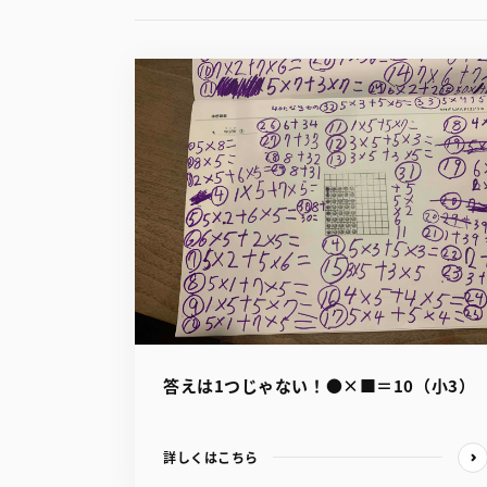
答えは1つじゃない！●×■＝10（小3）
詳しくはこちら