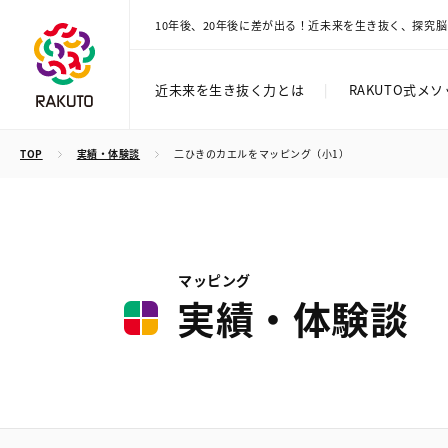
10年後、20年後に差が出る！近未来を生き抜く、探究
近未来を生き抜く力とは
|
RAKUTO式メ
TOP
実績・体験談
二ひきのカエルをマッピング（小1）
マッピング
実績・体験談