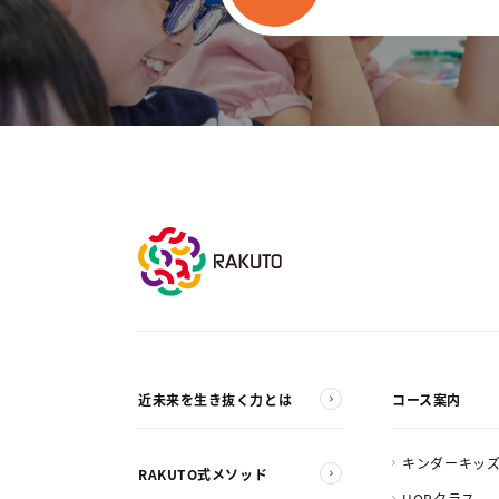
近未来を生き抜く力とは
コース案内
キンダーキッ
RAKUTO式メソッド
HOPクラス