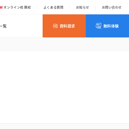
EW
オンライン校 開校
|
よくある質問
|
お知らせ
|
お問い合わせ
一覧
資料請求
無料体験