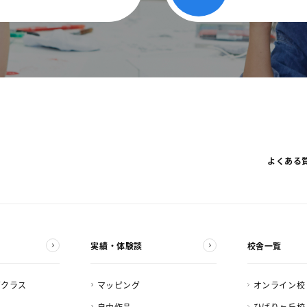
よくある
実績・体験談
校舎一覧
ズクラス
マッピング
オンライン校
自由作品
ひばりヶ丘校